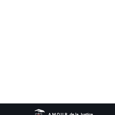
A.M.O.U.R. de la Justice