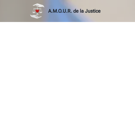
A.M.O.U.R. de la Justice