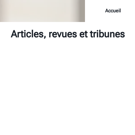
Accueil
Articles, revues et tribunes