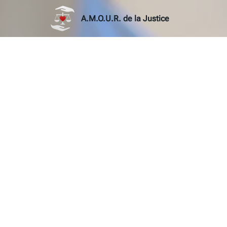
A.M.O.U.R. de la Justice